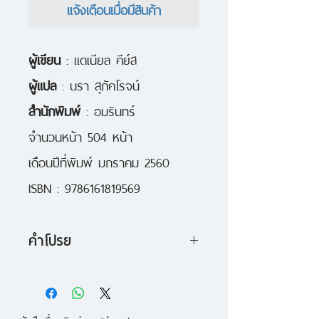
แจ้งเตือนเมื่อมีสินค้า
ผู้เขียน
: แดเนียล คีย์ส
ผู้แปล
: นรา สุภัคโรจน์
สำนักพิมพ์
: อมรินทร์
จำนวนหน้า 504 หน้า
เดือนปีที่พิมพ์ มกราคม 2560
ISBN : 9786161819569
คำโปรย
เรื่องราวจากชีวิตจริงของจำเลยคดี
อาชญากรรมร้ายแรงคนแรกใน