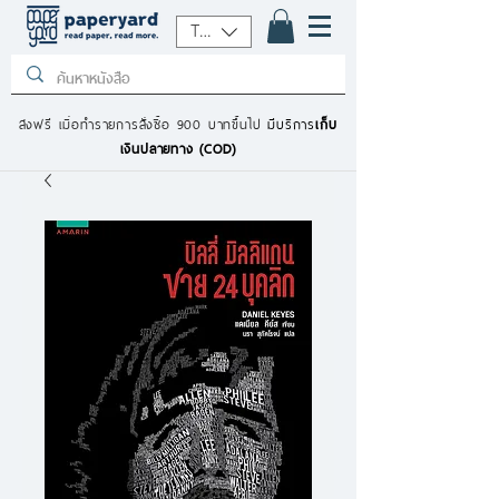
THB (฿)
ส่งฟรี เมื่อทำรายการสั่งซื้อ 900 บาทขึ้นไป
มีบริการ
เก็บ
เงินปลายทาง (COD)