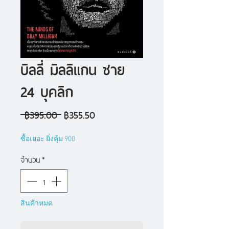
บิลลี่ มิลลิแกน ชาย
24 บุคลิก
ราคา
ราคา
 ฿395.00 
฿355.50
ปกติ
ขาย
ซื้อเยอะ ยิ่งคุ้ม 900
ลด
จำนวน
*
สินค้าหมด