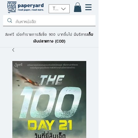
THB (฿)
ส่งฟรี เมื่อทำรายการสั่งซื้อ 900 บาทขึ้นไป
มีบริการ
เก็บ
เงินปลายทาง (COD)