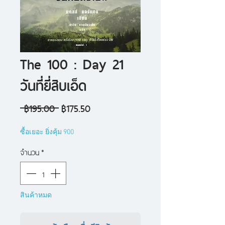
The 100 : Day 21
วันที่ยี่สิบเอ็ด
ราคา
ราคา
 ฿195.00 
฿175.50
ปกติ
ขาย
ซื้อเยอะ ยิ่งคุ้ม 900
ลด
จำนวน
*
สินค้าหมด