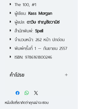
The 100, #1
ผู้เขียน:
Kass Morgan
ผู้แปล:
ดาวิษ ชาญชัยวานิช
สำนักพิมพ์:
Spell
จำนวนหน้า: 262 หน้า ปกอ่อน
พิมพ์ครั้งที่ 1 — กันยายน 2557
ISBN: 9786161800246
คำโปรย
ไม่มีใครได้ลงไปเหยียบผืนโลกหลาย
ศตวรรษแล้ว จนกระทั่งบัดนี้ หลัง
หนังสือที่เราคิดว่าคุณน่าจะชอบ
สงครามนิวเคลียร์ล้างโลก มนุษย์