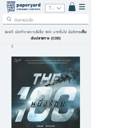
THB (฿)
ส่งฟรี เมื่อทำรายการสั่งซื้อ 900 บาทขึ้นไป
มีบริการ
เก็บ
เงินปลายทาง (COD)