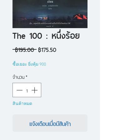
The 100 : หนึ่งร้อย
ราคา
ราคา
 ฿195.00 
฿175.50
ปกติ
ขาย
ซื้อเยอะ ยิ่งคุ้ม 900
ลด
จำนวน
*
สินค้าหมด
แจ้งเตือนเมื่อมีสินค้า