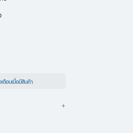
ราคา
0
ขาย
ลด
งเตือนเมื่อมีสินค้า
ตื่นใจของสักขีพยานมากมาย
ษ์ว่า ผู้ซึ่งสามารถขึ้นสู่ยอดเขา