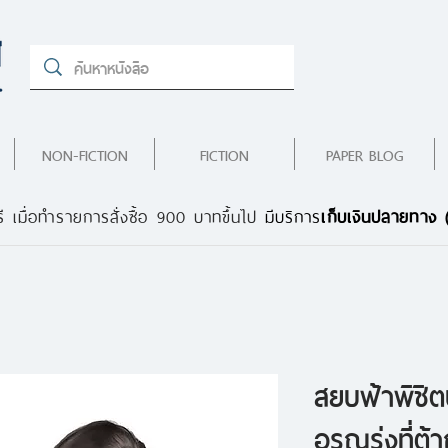
NON-FICTION
FICTION
PAPER BLOG
ี เมื่อทำรายการสั่งซื้อ 900 บาทขึ้นไป
มีบริการ
เก็บเงินปลายทาง
สยบฟ้าพิชิ
อรุณรุ่งที่ต้า