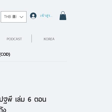
เข้าสู่ระบบ
THB (฿)
PODCAST
KOREA
 (COD)
ตปฐพี เล่ม 6 ตอน
ถัง