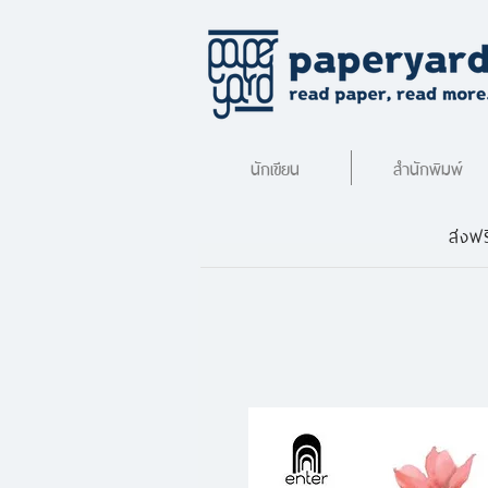
นักเขียน
สำนักพิมพ์
ส่งฟร