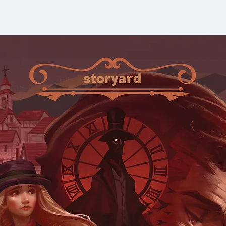
ของยาคุโมะ!