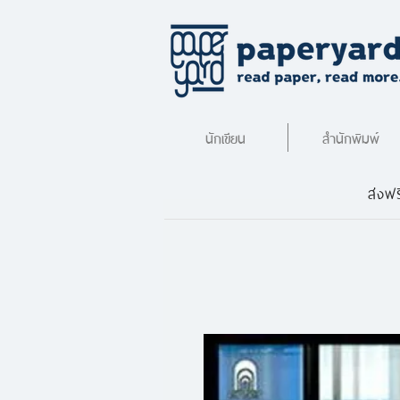
นักเขียน
สำนักพิมพ์
ส่งฟร