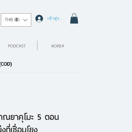
เข้าสู่ระบบ
THB (฿)
PODCAST
KOREA
 (COD)
าณยาคุโมะ 5 ตอน
ที่เชื่อมโยง