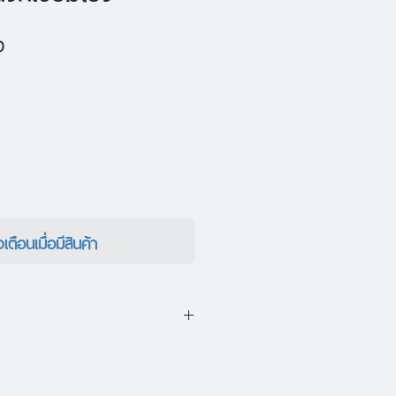
ราคา
0
ขาย
ลด
งเตือนเมื่อมีสินค้า
งบ้านร้างบนเนินเป็นที่เลื่องลือ
ตกรรมยกบ้านเมื่อสิบห้าปีก่อน