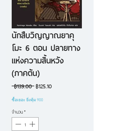
นักสืบวิญญาณยาคุ
โมะ 6 ตอน ปลายทาง
แห่งความสิ้นหวัง
(ภาคต้น)
ราคา
ราคา
 ฿139.00 
฿125.10
ปกติ
ขาย
ซื้อเยอะ ยิ่งคุ้ม 900
ลด
จำนวน
*