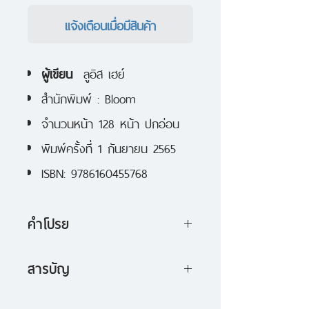
แจ้งเตือนเมื่อมีสินค้า
ผู้เขียน
ลูอิส เฮย์
สำนักพิมพ์ : Bloom
จำนวนหน้า 128 หน้า ปกอ่อน
พิมพ์ครั้งที่
1
กันยายน 2565
ISBN: 9786160455768
คำโปรย
หนังสือที่จะปลุกพลังงานบวกในตัว
สารบัญ
ของคุณและเติมไฟในใจให้ลุกโชนอีก
บทที่
1
สุขภาพ
ครั้ง