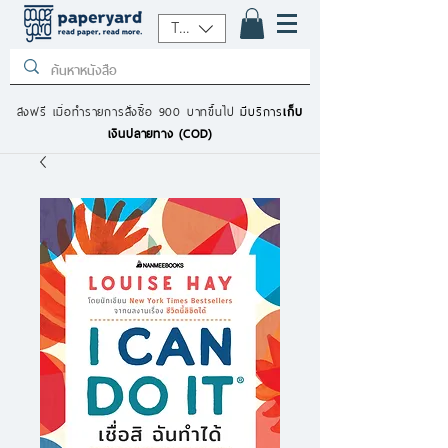
THB (฿)
ส่งฟรี เมื่อทำรายการสั่งซื้อ 900 บาทขึ้นไป
มีบริการ
เก็บ
เงินปลายทาง (COD)