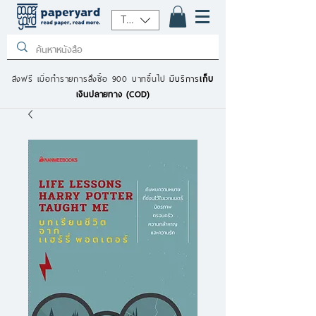
THB (฿)
ส่งฟรี เมื่อทำรายการสั่งซื้อ 900 บาทขึ้นไป
มีบริการ
เก็บ
เงินปลายทาง (COD)