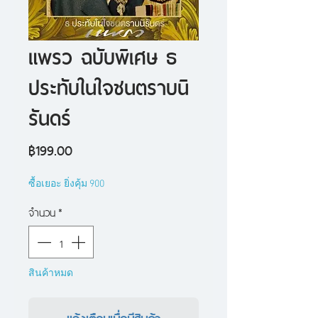
แพรว ฉบับพิเศษ ธ
ประทับในใจชนตราบนิ
รันดร์
ราคา
฿199.00
ซื้อเยอะ ยิ่งคุ้ม 900
จำนวน
*
สินค้าหมด
แจ้งเตือนเมื่อมีสินค้า