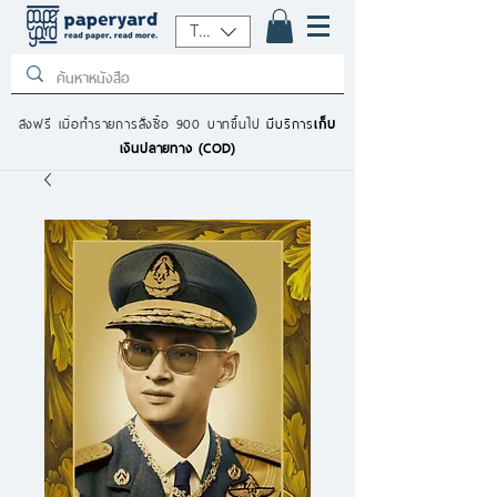
THB (฿)
ส่งฟรี เมื่อทำรายการสั่งซื้อ 900 บาทขึ้นไป
มีบริการ
เก็บ
เงินปลายทาง (COD)