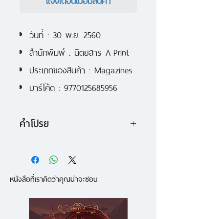
วันที่ : 30 พ.ย. 2560
สำนักพิมพ์ :
นิตยสาร A-Print
ประเภทของสินค้า : Magazines
บาร์โค้ด :
9770125685956
คำโปรย
รายละเอียดการสั่งจอง
- ราคาสั่งจอง 199 บาท
หนังสือที่เราคิดว่าคุณน่าจะชอบ
- เปิดจองได้ตั้งแต่วัน
ที่ 6 ต.ค. 60 เป็นต้นไป
- นิตยสารเริ่มจัดส่ง