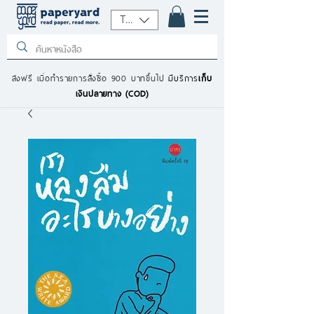
THB (฿)
ส่งฟรี เมื่อทำรายการสั่งซื้อ 900 บาทขึ้นไป
มีบริการ
เก็บ
เงินปลายทาง (COD)