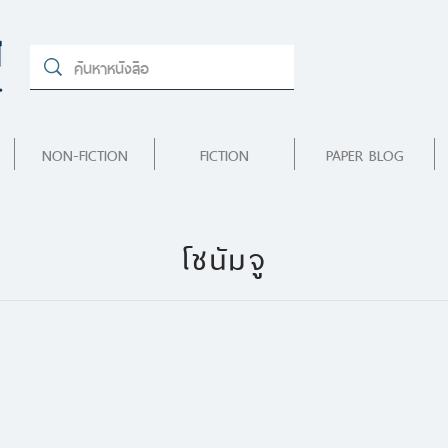
NON-FICTION
FICTION
PAPER BLOG
โชนัมจู