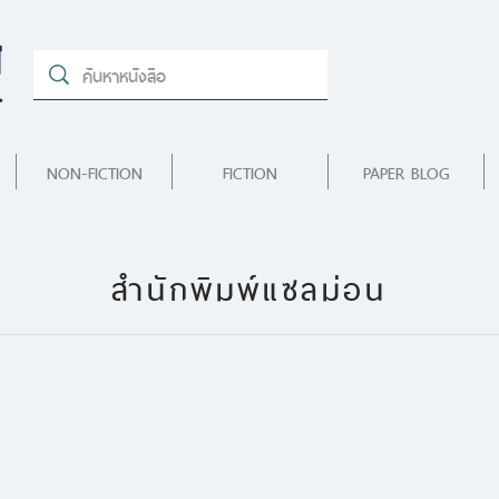
NON-FICTION
FICTION
PAPER BLOG
สำนักพิมพ์แซลม่อน