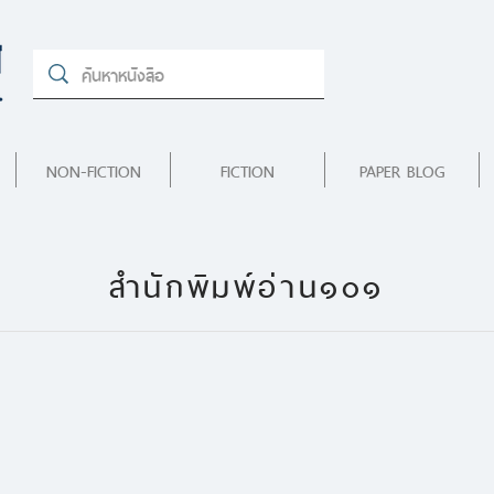
NON-FICTION
FICTION
PAPER BLOG
สำนักพิมพ์อ่าน๑๐๑