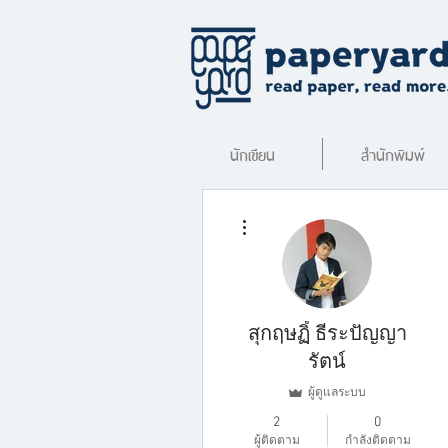
นักเขียน
สำนักพิมพ์
ขั้นตอนดำเนินการอื่นๆ
สุกฤษฏิ์ ธีระปัญญา
รัตน์
ผู้ดูแลระบบ
2
0
ผู้ติดตาม
กำลังติดตาม