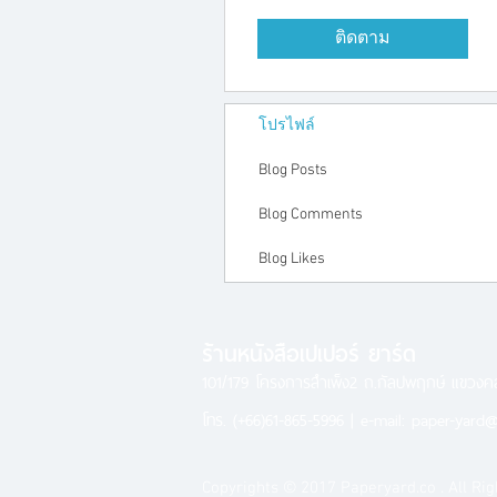
ติดตาม
โปรไฟล์
Blog Posts
Blog Comments
Blog Likes
ร้านหนังสือเปเปอร์ ยาร์ด
101/179 โครงการสำเพ็ง2 ถ.กัลปพฤกษ์ แขวง
โทร.
(+66)61-865-5996 |
e-mail:
paper-yard@
Copyrights © 2017 Paperyard.co . All Rig