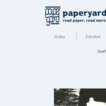
นักเขียน
สำนักพิมพ์
ส่งฟร