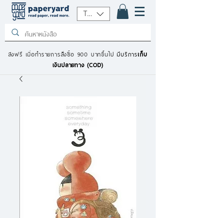
THB (฿)
ส่งฟรี เมื่อทำรายการสั่งซื้อ 900 บาทขึ้นไป
มีบริการ
เก็บ
เงินปลายทาง (COD)