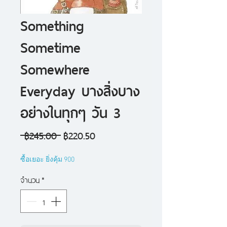
Something
Sometime
Somewhere
Everyday บางสิ่งบาง
อย่างในทุกๆ วัน 3
ราคา
ราคา
 ฿245.00 
฿220.50
ปกติ
ขาย
ซื้อเยอะ ยิ่งคุ้ม 900
ลด
จำนวน
*