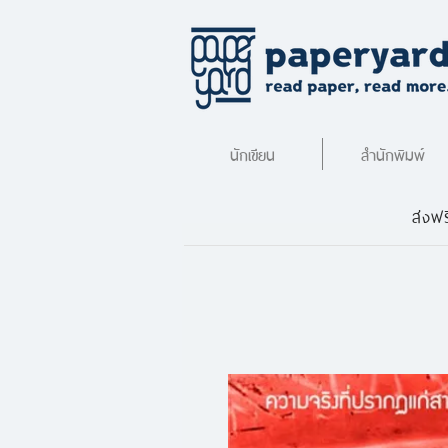
นักเขียน
สำนักพิมพ์
ส่งฟร