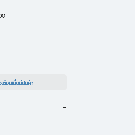
ราคา
00
ขาย
ลด
งเตือนเมื่อมีสินค้า
หนีออกจากเมืองที่ถูก "นอร์เดล
เขาก็ได้มาพักอยู่กับป้าของ