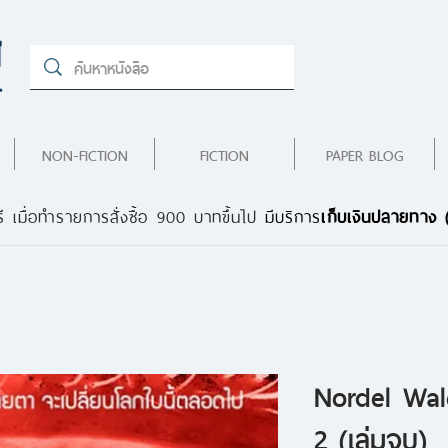
NON-FICTION
FICTION
PAPER BLOG
ี เมื่อทำรายการสั่งซื้อ 900 บาทขึ้นไป
มีบริการ
เก็บเงินปลายทาง
Nordel Wal
2 (เล่มจบ)