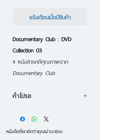
แจ้งเตือนเมื่อมีสินค้า
Documentary Club : DVD
Collection 03
4 หนังสารคดีคุณภาพจาก
Documentary Club
คำโปรย
4 หนังสารคดีคุณภาพจาก
Documentary Club แบบ
DVD9
หนังสือที่เราคิดว่าคุณน่าจะชอบ
ภาพละเอียดคมชัด พร้อมคำ