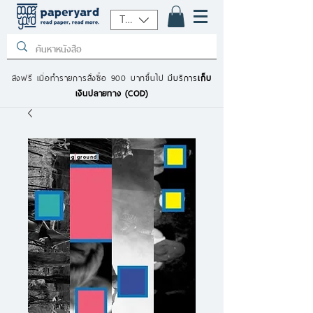
THB (฿)
ส่งฟรี เมื่อทำรายการสั่งซื้อ 900 บาทขึ้นไป
มีบริการ
เก็บ
เงินปลายทาง (COD)