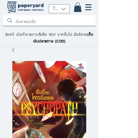
THB (฿)
ส่งฟรี เมื่อทำรายการสั่งซื้อ 900 บาทขึ้นไป
มีบริการ
เก็บ
เงินปลายทาง (COD)