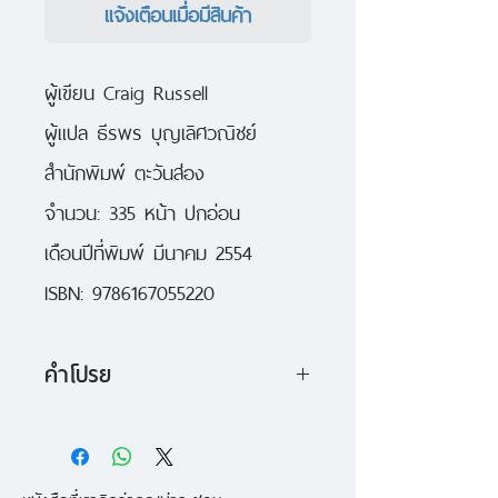
แจ้งเตือนเมื่อมีสินค้า
ผู้เขียน Craig Russell
ผู้แปล ธีรพร บุญเลิศวณิชย์
สำนักพิมพ์ ตะวันส่อง
จำนวน: 335 หน้า ปกอ่อน
เดือนปีที่พิมพ์ มีนาคม 2554
ISBN: 9786167055220
คำโปรย
ทีมสอบสวนของฟาเบิลแทบต้องถอด
ใจเมื่อเจอฆาตกรรมปริศนาที่ทั้งโหด