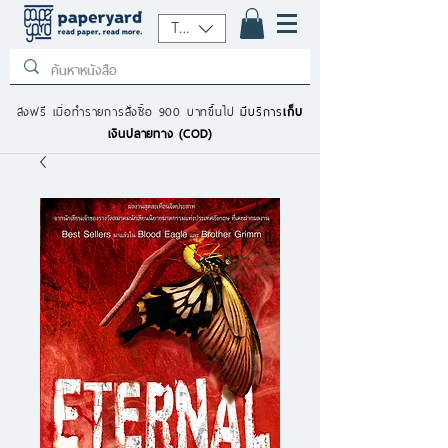
THB (฿)
ส่งฟรี เมื่อทำรายการสั่งซื้อ 900 บาทขึ้นไป
มีบริการ
เก็บ
เงินปลายทาง (COD)