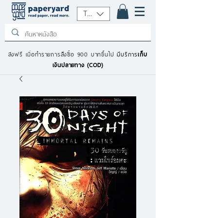
THB (฿)
ส่งฟรี เมื่อทำรายการสั่งซื้อ 900 บาทขึ้นไป
มีบริการ
เก็บ
เงินปลายทาง (COD)