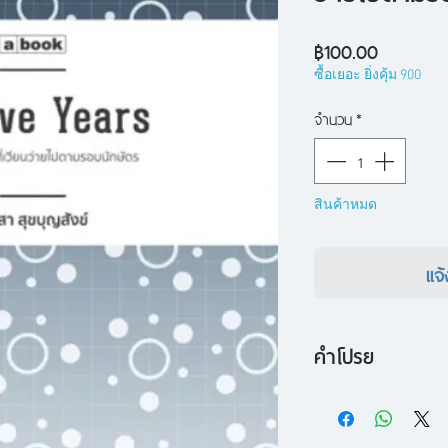
ราคา
฿100.00
ซื้อเยอะ ยิ่งคุ้ม 900
จำนวน
*
สินค้าหมด
แจ้
คำโปรย
“ไม่ว่าจะเป็นเรื่อง
ธรรมชาติ เศรษฐกิจ