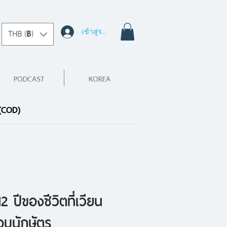
เข้าสู่ระบบ
THB (฿)
PODCAST
KOREA
 (COD)
2 ปีของชีวิตที่เวียน
อบนักษัตร