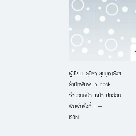
ผู้เขียน: สุนิสา สุขบุญสังข์
สำนักพิมพ์: a book
จำนวนหน้า: หน้า ปกอ่อน
พิมพ์ครั้งที่ 1 — 
ISBN: