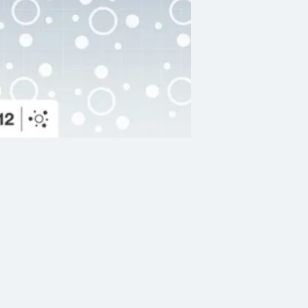
อ้อมว่าสิ่งเหล่านี้มี
ทำให้เราโตขึ้น”
อ้อม-สุนิสา พาเราย
ชีวิตของเธอ
ไม่ว่าจะได้พบเจอเรื
ล้วนช่วยให้เรียนรู
ปัญญา