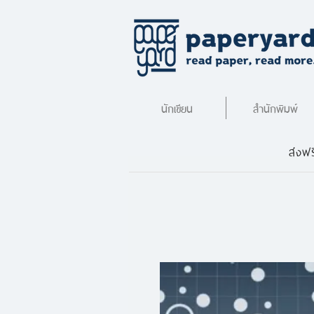
นักเขียน
สำนักพิมพ์
ส่งฟร