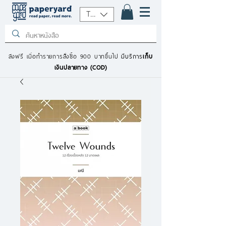
THB (฿)
ส่งฟรี เมื่อทำรายการสั่งซื้อ 900 บาทขึ้นไป
มีบริการ
เก็บ
เงินปลายทาง (COD)