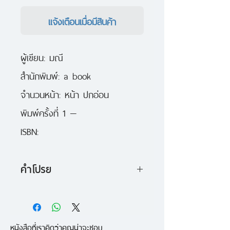
แจ้งเตือนเมื่อมีสินค้า
ผู้เขียน: มณี
สำนักพิมพ์: a book
จำนวนหน้า: หน้า ปกอ่อน
พิมพ์ครั้งที่ 1 — 
ISBN:
คำโปรย
“กับบางบาดแผล ทั้งๆ ที่มันเจ็บแสน
เจ็บ แต่เมื่อมันเกิดขึ้นจากสิ่งที่เรารัก
หนังสือที่เราคิดว่าคุณน่าจะชอบ