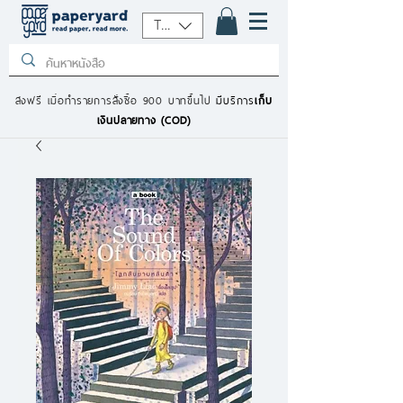
THB (฿)
ส่งฟรี เมื่อทำรายการสั่งซื้อ 900 บาทขึ้นไป
มีบริการ
เก็บ
เงินปลายทาง (COD)