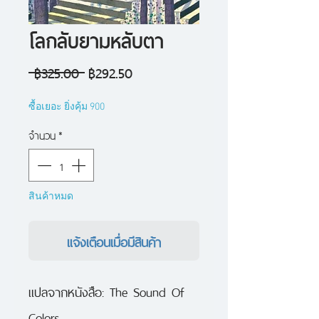
โลกลับยามหลับตา
ราคา
ราคา
 ฿325.00 
฿292.50
ปกติ
ขาย
ซื้อเยอะ ยิ่งคุ้ม 900
ลด
จำนวน
*
สินค้าหมด
แจ้งเตือนเมื่อมีสินค้า
แปลจากหนังสือ: The Sound Of 
Colors
