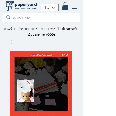
THB (฿)
ส่งฟรี เมื่อทำรายการสั่งซื้อ 900 บาทขึ้นไป
มีบริการ
เก็บ
เงินปลายทาง (COD)