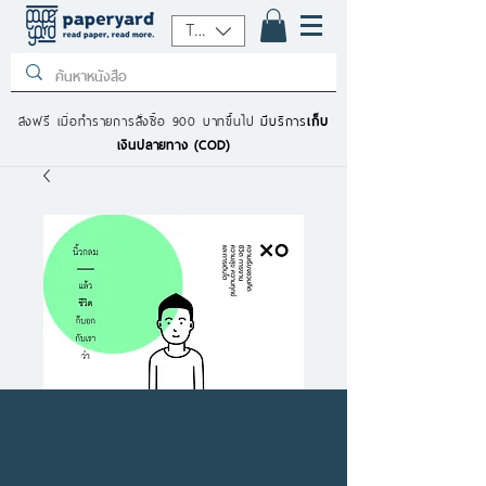
THB (฿)
ส่งฟรี เมื่อทำรายการสั่งซื้อ 900 บาทขึ้นไป
มีบริการ
เก็บ
เงินปลายทาง (COD)