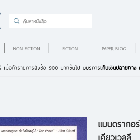
NON-FICTION
FICTION
PAPER BLOG
ี เมื่อทำรายการสั่งซื้อ 900 บาทขึ้นไป
มีบริการ
เก็บเงินปลายทาง
แมนดรากอร่
เคียวเวลลี