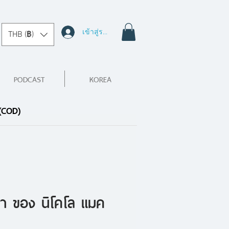
เข้าสู่ระบบ
THB (฿)
PODCAST
KOREA
 (COD)
า ของ นิโคโล แมค