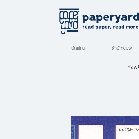
นักเขียน
สำนักพิมพ์
ส่งฟร