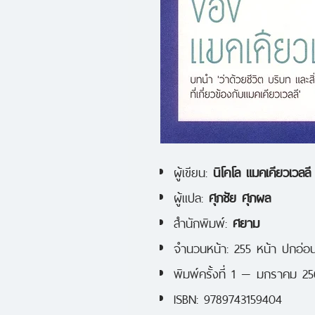
ผู้เขียน:
นิโคโล แมคเคียวเวลลี
ผู้แปล:
ศุภชัย ศุภผล
สำนักพิมพ์:
ศยาม
จำนวนหน้า: 255 หน้า ปกอ่อ
พิมพ์ครั้งที่ 1 — มกราคม 2
ISBN: 9789743159404