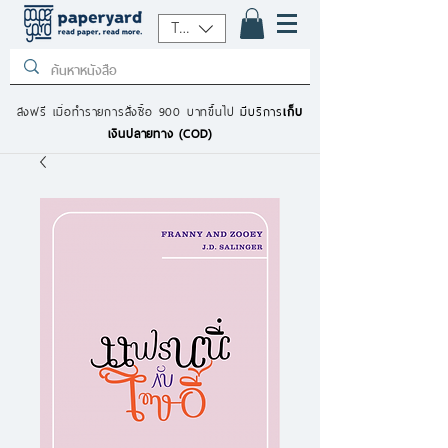
THB (฿)
ส่งฟรี เมื่อทำรายการสั่งซื้อ 900 บาทขึ้นไป
มีบริการ
เก็บ
เงินปลายทาง (COD)