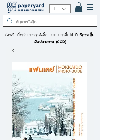
THB (฿)
ส่งฟรี เมื่อทำรายการสั่งซื้อ 900 บาทขึ้นไป
มีบริการ
เก็บ
เงินปลายทาง (COD)