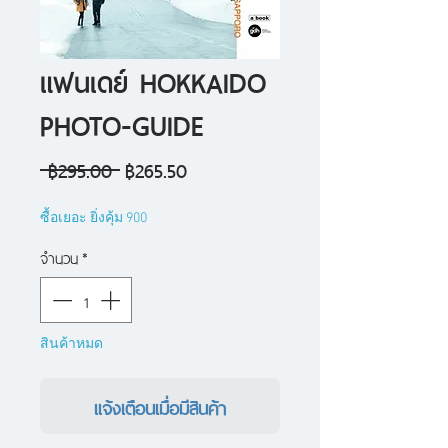
แฟนเดย์ HOKKAIDO
PHOTO-GUIDE
ราคา
ราคา
 ฿295.00 
฿265.50
ปกติ
ขาย
ซื้อเยอะ ยิ่งคุ้ม 900
ลด
จำนวน
*
สินค้าหมด
แจ้งเตือนเมื่อมีสินค้า