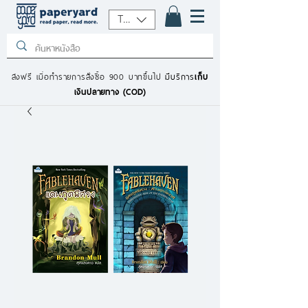
THB (฿)
ส่งฟรี เมื่อทำรายการสั่งซื้อ 900 บาทขึ้นไป
มีบริการ
เก็บ
เงินปลายทาง (COD)