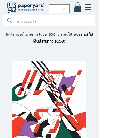
THB (฿)
ส่งฟรี เมื่อทำรายการสั่งซื้อ 900 บาทขึ้นไป
มีบริการ
เก็บ
เงินปลายทาง (COD)