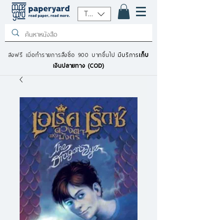
THB (฿)
ส่งฟรี เมื่อทำรายการสั่งซื้อ 900 บาทขึ้นไป
มีบริการ
เก็บ
เงินปลายทาง (COD)