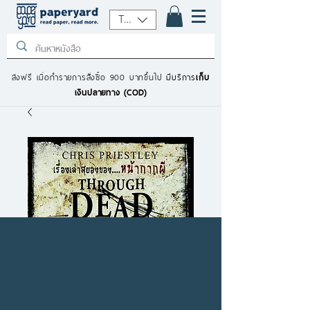
THB (฿)
ส่งฟรี เมื่อทำรายการสั่งซื้อ 900 บาทขึ้นไป
มีบริการ
เก็บ
เงินปลายทาง (COD)