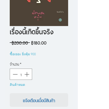
เรื่องนี้เกิดขึ้นจริง
ราคา
ราคา
 ฿200.00 
฿180.00
ปกติ
ขาย
ซื้อเยอะ ยิ่งคุ้ม 900
ลด
จำนวน
*
สินค้าหมด
แจ้งเตือนเมื่อมีสินค้า