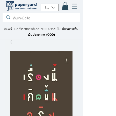
THB (฿)
ส่งฟรี เมื่อทำรายการสั่งซื้อ 900 บาทขึ้นไป
มีบริการ
เก็บ
เงินปลายทาง (COD)