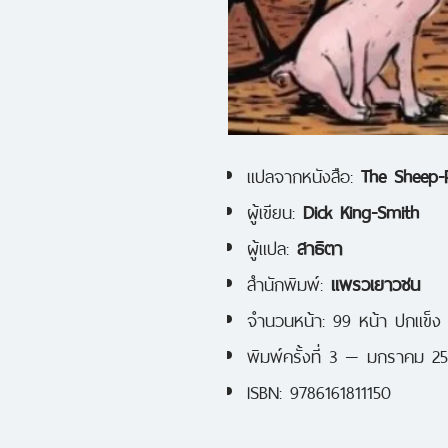
แปลจากหนังสือ:
The Sheep-
ผู้เขียน:
Dick King-Smith
ผู้แปล:
สาธิตา
สำนักพิมพ์:
แพรวเยาวชน
จำนวนหน้า: 99 หน้า ปกแข็ง
พิมพ์ครั้งที่ 3 — มกราคม 2
ISBN: 9786161811150