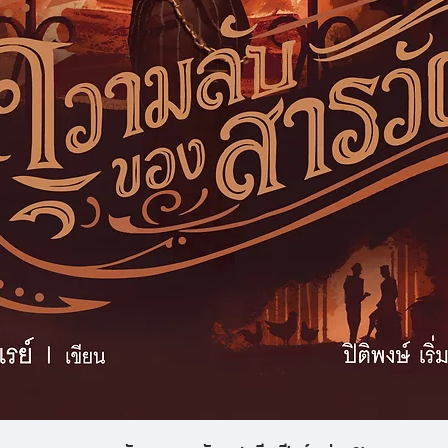
ดูข้อมูลด่วน