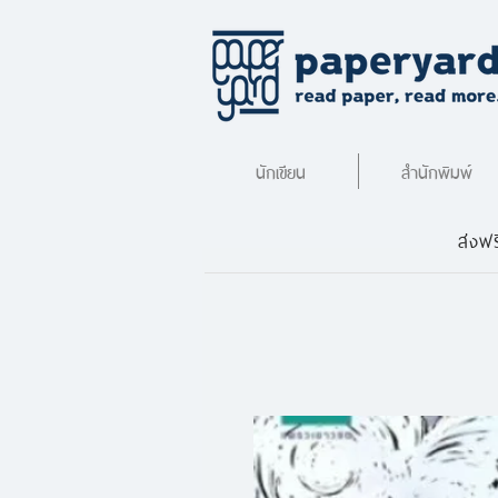
นักเขียน
สำนักพิมพ์
ส่งฟร