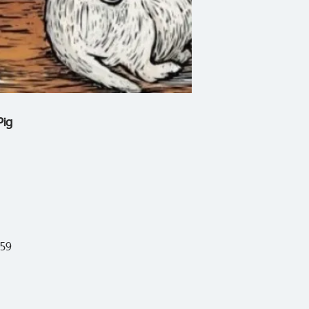
เพื่อให้แกะทั้งฝูงเชื่อ
ฉันอาจจะเป็นแก---
ฉันอาจจะเป็นเนื้อแก
แต่ไม่ว่าจะยืนอยู่บ
Pig
ฉันก็ไม่ได้โง่อย่างท
559