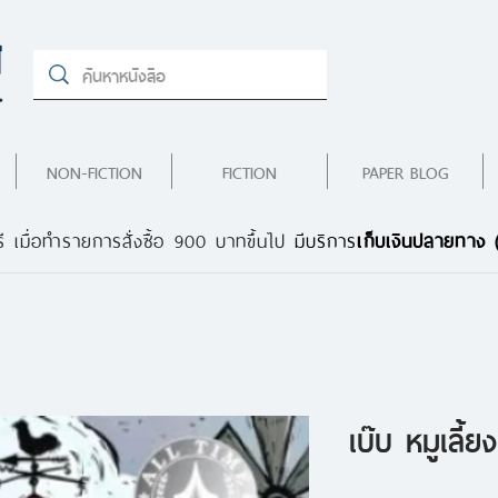
NON-FICTION
FICTION
PAPER BLOG
ี เมื่อทำรายการสั่งซื้อ 900 บาทขึ้นไป
มีบริการ
เก็บเงินปลายทาง
เบ๊บ หมูเลี้ย