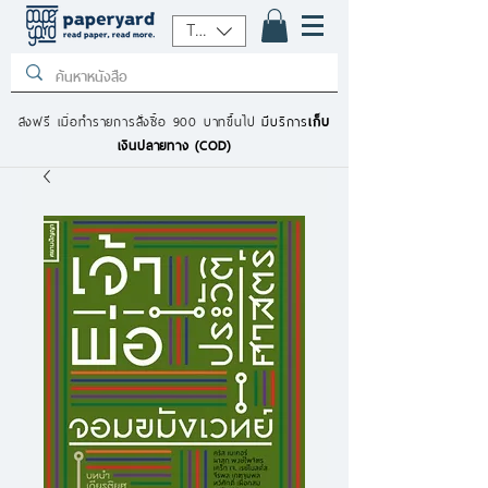
THB (฿)
ส่งฟรี เมื่อทำรายการสั่งซื้อ 900 บาทขึ้นไป
มีบริการ
เก็บ
เงินปลายทาง (COD)