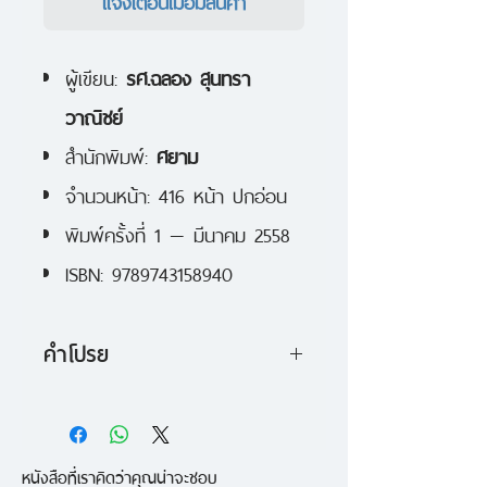
แจ้งเตือนเมื่อมีสินค้า
ผู้เขียน:
รศ.ฉลอง สุนทรา
วาณิชย์
สำนักพิมพ์:
ศยาม
จำนวนหน้า: 416 หน้า ปกอ่อน
พิมพ์ครั้งที่ 1 — มีนาคม 2558
ISBN: 9789743158940
คำโปรย
เจ้าพ่อ ประวัติศาสตร์ จอมขมัง
เวทย์
หนังสือที่เราคิดว่าคุณน่าจะชอบ
หนังสือเพื่อเป็นเกียรติในโอกาสครบ