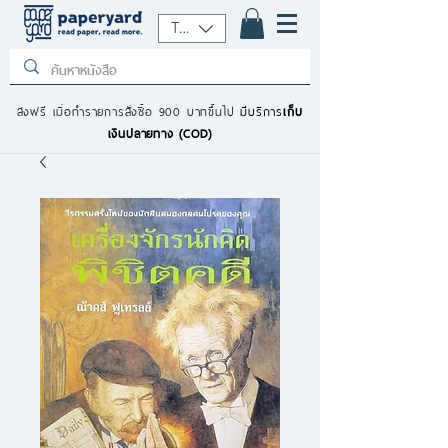
THB (฿)
ส่งฟรี เมื่อทำรายการสั่งซื้อ 900 บาทขึ้นไป
มีบริการ
เก็บ
เงินปลายทาง (COD)