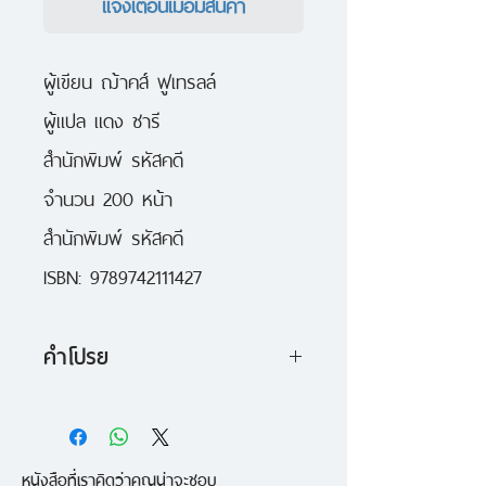
แจ้งเตือนเมื่อมีสินค้า
ผู้เขียน ฌ้าคส์ ฟูเทรลล์
ผู้แปล แดง ชารี
สำนักพิมพ์ รหัสคดี
จำนวน 200 หน้า
สำนักพิมพ์ รหัสคดี
ISBN: 9789742111427
คำโปรย
มีข้อเท็จจริงอยู่สองประการที่ทำให้
ฌ้าคส์ ฟูเทรลล์ นักเขียนรหัสดีชาว
หนังสือที่เราคิดว่าคุณน่าจะชอบ