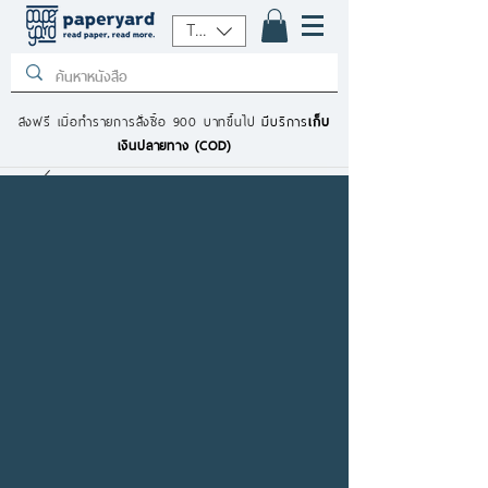
THB (฿)
ส่งฟรี เมื่อทำรายการสั่งซื้อ 900 บาทขึ้นไป
มีบริการ
เก็บ
เงินปลายทาง (COD)