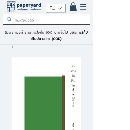
THB (฿)
ส่งฟรี เมื่อทำรายการสั่งซื้อ 900 บาทขึ้นไป
มีบริการ
เก็บ
เงินปลายทาง (COD)