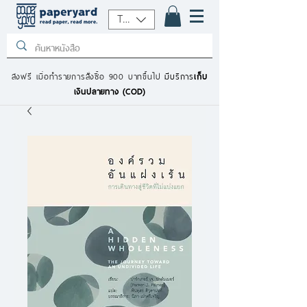
THB (฿)
ส่งฟรี เมื่อทำรายการสั่งซื้อ 900 บาทขึ้นไป
มีบริการ
เก็บ
เงินปลายทาง (COD)