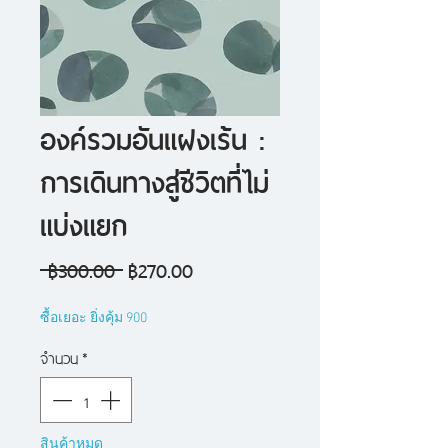
องค์รวมอันแฝงเร้น :
การเดินทางสู่ชีวิตที่ไม่
แบ่งแยก
ราคา
ราคา
 ฿300.00 
฿270.00
ปกติ
ขาย
ซื้อเยอะ ยิ่งคุ้ม 900
ลด
จำนวน
*
สินค้าหมด