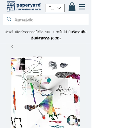
THB (฿)
ส่งฟรี เมื่อทำรายการสั่งซื้อ 900 บาทขึ้นไป
มีบริการ
เก็บ
เงินปลายทาง (COD)