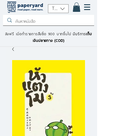
THB (฿)
ส่งฟรี เมื่อทำรายการสั่งซื้อ 900 บาทขึ้นไป
มีบริการ
เก็บ
เงินปลายทาง (COD)