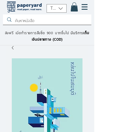
THB (฿)
ส่งฟรี เมื่อทำรายการสั่งซื้อ 900 บาทขึ้นไป
มีบริการ
เก็บ
เงินปลายทาง (COD)