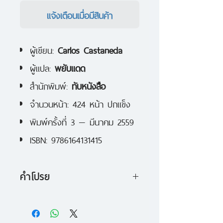
แจ้งเตือนเมื่อมีสินค้า
ผู้เขียน:
Carlos Castaneda
ผู้แปล:
พยับแดด
สำนักพิมพ์:
ทับหนังสือ
จำนวนหน้า: 424 หน้า ปกแข็ง
พิมพ์ครั้งที่ 3 — มีนาคม 2559
ISBN: 9786164131415
คำโปรย
หยุดโลก : บทเรียนชีวิตจากดอน
ฮวน
ผลงานอันลุ่มลึกแห่งการเดิน