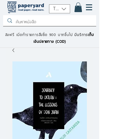
THB (฿)
ส่งฟรี เมื่อทำรายการสั่งซื้อ 900 บาทขึ้นไป
มีบริการ
เก็บ
เงินปลายทาง (COD)