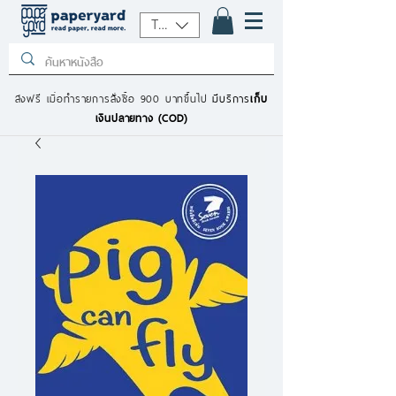
THB (฿)
ส่งฟรี เมื่อทำรายการสั่งซื้อ 900 บาทขึ้นไป
มีบริการ
เก็บ
เงินปลายทาง (COD)