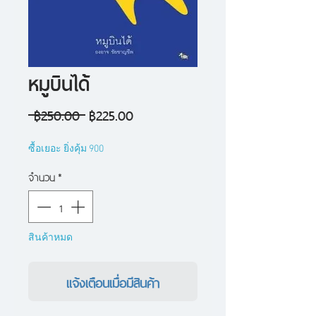
หมูบินได้
ราคา
ราคา
 ฿250.00 
฿225.00
ปกติ
ขาย
ซื้อเยอะ ยิ่งคุ้ม 900
ลด
จำนวน
*
สินค้าหมด
แจ้งเตือนเมื่อมีสินค้า