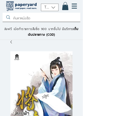
THB (฿)
ส่งฟรี เมื่อทำรายการสั่งซื้อ 900 บาทขึ้นไป
มีบริการ
เก็บ
เงินปลายทาง (COD)