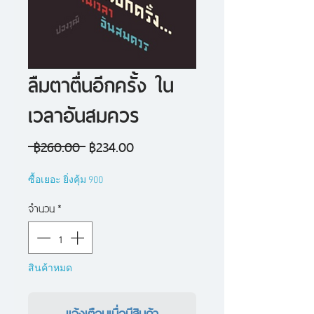
ลืมตาตื่นอีกครั้ง ใน
เวลาอันสมควร
ราคา
ราคา
 ฿260.00 
฿234.00
ปกติ
ขาย
ซื้อเยอะ ยิ่งคุ้ม 900
ลด
จำนวน
*
สินค้าหมด
แจ้งเตือนเมื่อมีสินค้า