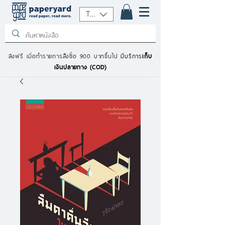
THB (฿)
ส่งฟรี เมื่อทำรายการสั่งซื้อ 900 บาทขึ้นไป
มีบริการ
เก็บ
เงินปลายทาง (COD)