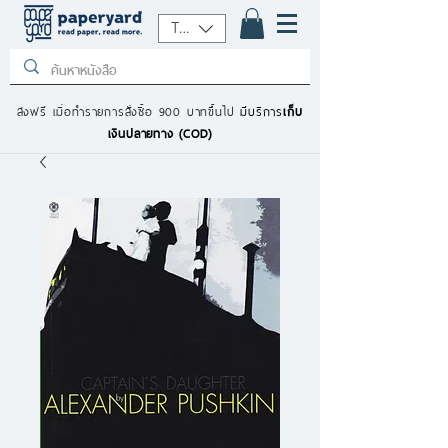
THB (฿)
ส่งฟรี เมื่อทำรายการสั่งซื้อ 900 บาทขึ้นไป
มีบริการ
เก็บ
เงินปลายทาง (COD)