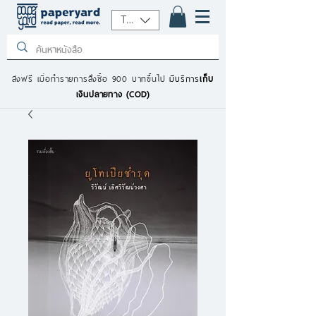
THB (฿)
ส่งฟรี เมื่อทำรายการสั่งซื้อ 900 บาทขึ้นไป
มีบริการ
เก็บ
เงินปลายทาง (COD)