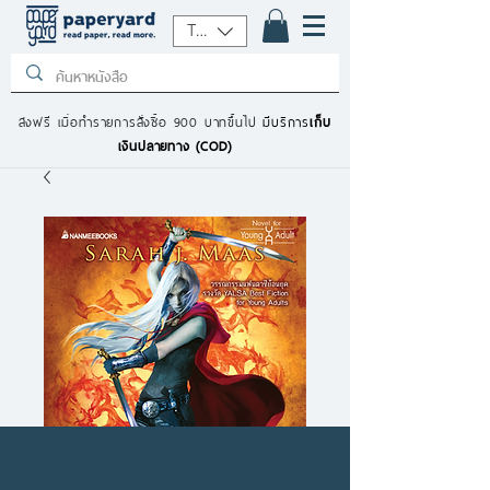
THB (฿)
ส่งฟรี เมื่อทำรายการสั่งซื้อ 900 บาทขึ้นไป
มีบริการ
เก็บ
เงินปลายทาง (COD)